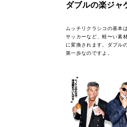
ダブルの楽ジャ
ムッチリクラシコの基本
サッカーなど、軽〜い素
に変換されます。ダブル
第一歩なのですよ。