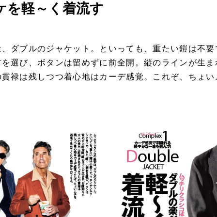
ケを軽～く着流す
は、ダブルのジャケット。といっても、重たい鎧は不要
材を選び、ボタンは留めずに前全開。縦のラインが生ま
の貫禄は残しつつ着心地はカーデ感覚。これぞ、ちょい