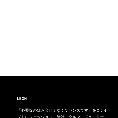
LEON
「必要なのはお金じゃなくてセンスです」をコンセ
プトにファッション、時計、クルマ、ジュエリー、