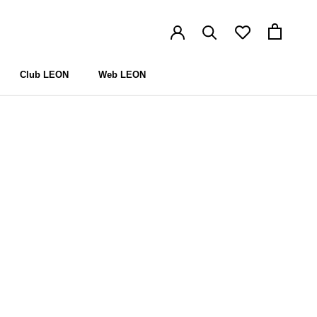
Club LEON
Web LEON
Club LEON
Web LEON