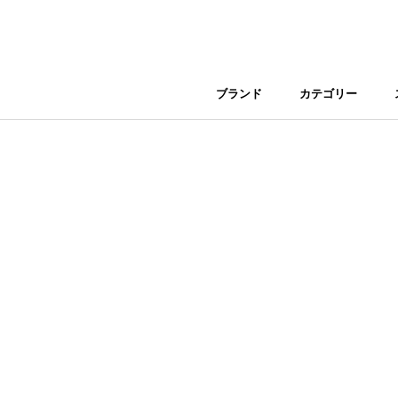
Skip
to
content
ブランド
カテゴリー
ブランド