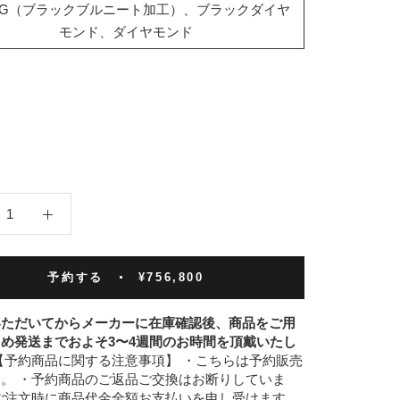
WG（ブラックブルニート加工）、ブラックダイヤ
モンド、ダイヤモンド
予約する
¥756,800
いただいてからメーカーに在庫確認後、商品をご用
め発送までおよそ3〜4週間のお時間を頂戴いたし
【予約商品に関する注意事項】 ・こちらは予約販売
。 ・予約商品のご返品ご交換はお断りしていま
ご注文時に商品代金全額お支払いを申し受けます。