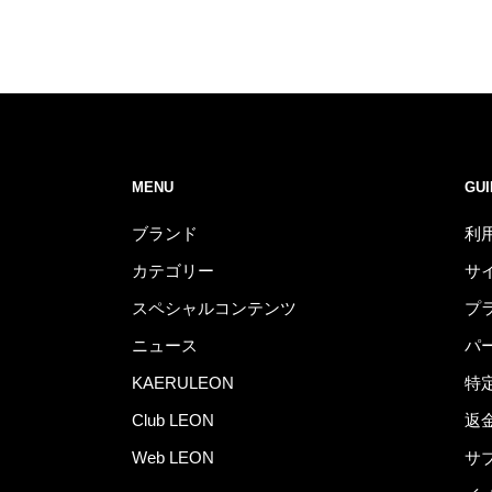
MENU
GUI
ブランド
利
カテゴリー
サ
スペシャルコンテンツ
プ
ニュース
パ
KAERULEON
特
Club LEON
返
Web LEON
サ