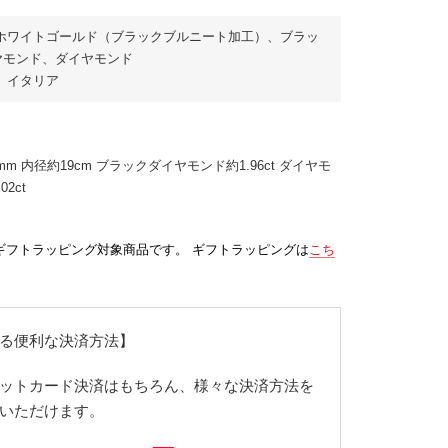
 ホワイトゴールド（ブラックブルニート加工）、ブラッ
ヤモンド、ダイヤモンド
 イタリア
4mm 内径約19cm ブラックダイヤモンド約1.96ct ダイヤモ
02ct
ギフトラッピング対象商品です。 ギフトラッピングは
こち
る便利な決済方法】
ットカード決済はもちろん、様々な決済方法を
いただけます。