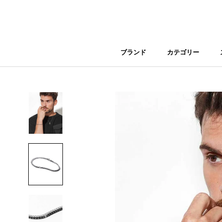
Skip
to
content
ブランド
カテゴリー
ブランド