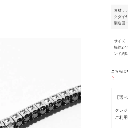
素材：
クダイ
製造国：
サイズ
幅約2.
ンド約0.
こちらは
ら
【選べ
クレジ
ご利用