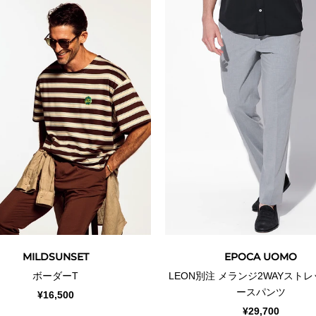
MILDSUNSET
EPOCA UOMO
ボーダーT
LEON別注 メランジ2WAYスト
ースパンツ
¥16,500
¥29,700