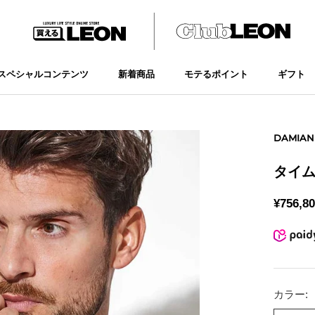
スペシャルコンテンツ
新着商品
モテるポイント
ギフト
新着商品
モテるポイント
ギフト
DAMIAN
タイム
¥756,8
カラー: