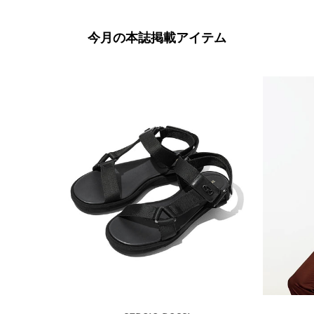
今月の本誌掲載アイテム
本誌掲載