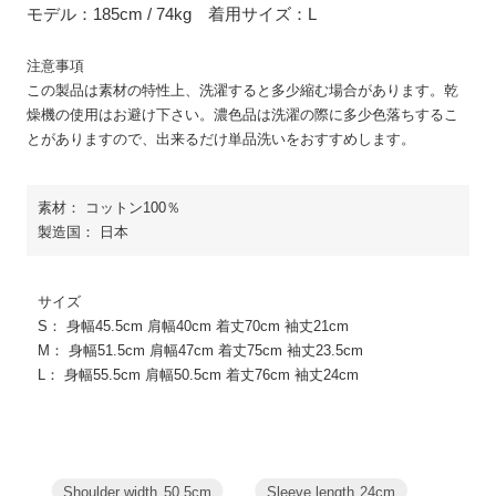
モデル：185cm / 74kg 着用サイズ：L
注意事項
この製品は素材の特性上、洗濯すると多少縮む場合があります。乾
燥機の使用はお避け下さい。濃色品は洗濯の際に多少色落ちするこ
とがありますので、出来るだけ単品洗いをおすすめします。
素材： コットン100％
製造国： 日本
サイズ
S： 身幅45.5cm 肩幅40cm 着丈70cm 袖丈21cm
M： 身幅51.5cm 肩幅47cm 着丈75cm 袖丈23.5cm
L： 身幅55.5cm 肩幅50.5cm 着丈76cm 袖丈24cm
Sleeve length
24cm
Shoulder width
50.5cm