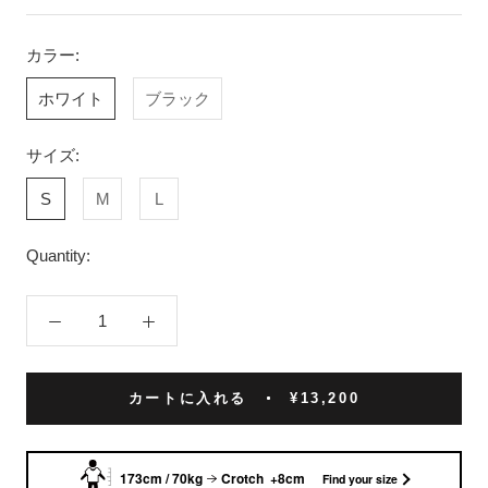
カラー:
ホワイト
ブラック
サイズ:
S
M
L
Quantity:
カートに入れる
¥13,200
173cm / 70kg
Crotch +8cm
Find your size