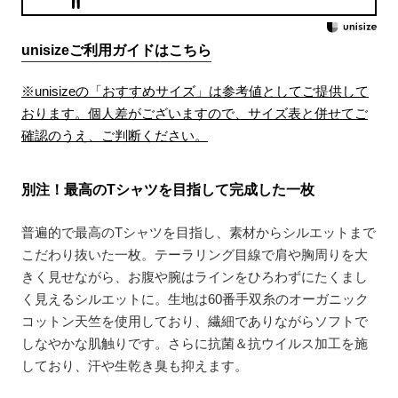
unisizeご利用ガイドはこちら
※unisizeの「おすすめサイズ」は参考値としてご提供して
おります。個人差がございますので、サイズ表と併せてご
確認のうえ、ご判断ください。
別注！最高のTシャツを目指して完成した一枚
普遍的で最高のTシャツを目指し、素材からシルエットまで
こだわり抜いた一枚。テーラリング目線で肩や胸周りを大
きく見せながら、お腹や腕はラインをひろわずにたくまし
く見えるシルエットに。生地は60番手双糸のオーガニック
コットン天竺を使用しており、繊細でありながらソフトで
しなやかな肌触りです。さらに抗菌＆抗ウイルス加工を施
しており、汗や生乾き臭も抑えます。