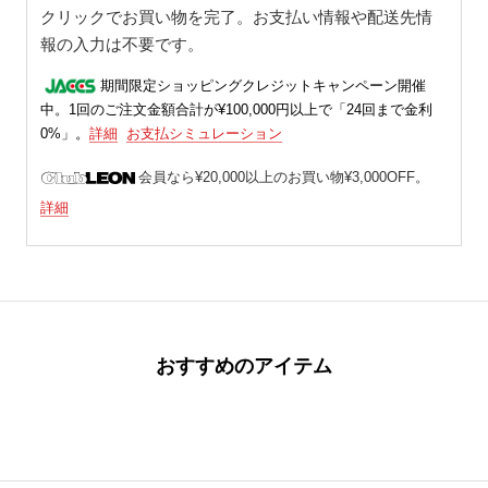
クリックでお買い物を完了。お支払い情報や配送先情
報の入力は不要です。
期間限定ショッピングクレジットキャンペーン開催
中。1回のご注文金額合計が¥100,000円以上で「24回まで金利
0%」。
詳細
お支払シミュレーション
会員なら¥20,000以上のお買い物¥3,000OFF。
詳細
おすすめのアイテム