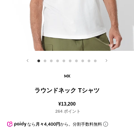
MX
ラウンドネック Tシャツ
¥13,200
264
ポイント
なら
月々4,400円
から。分割手数料無料