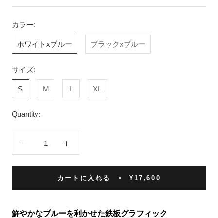
カラー:
ホワイトxブルー
ブラックxブルー
サイズ:
S
M
L
XL
Quantity:
カートに入れる
¥17,600
鮮やかなブルーを利かせた鉄板グラフィック