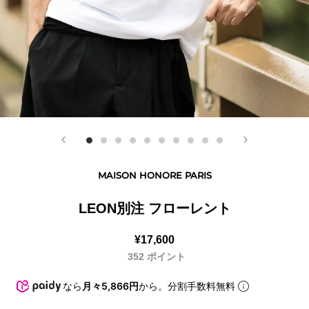
MAISON HONORE PARIS
LEON別注 フローレント
¥17,600
352
ポイント
なら
月々5,866円
から。分割手数料無料