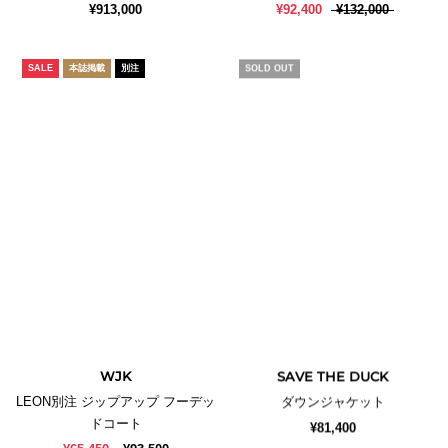
¥913,000
¥92,400
¥132,000
SALE
本誌掲載
別注
SOLD OUT
WJK
SAVE THE DUCK
LEON別注 ジップアップ フーデッ
ダウンジャケット
ドコート
¥81,400