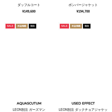
ダッフルコート
ボンバージャケット
¥149,600
¥194,700
SALE
本誌掲載
別注
SALE
本誌掲載
別注
AQUASCUTUM
USED EFFECT
LEON別注 ガーズマン
LEON別注 ダックチョアジャケッ