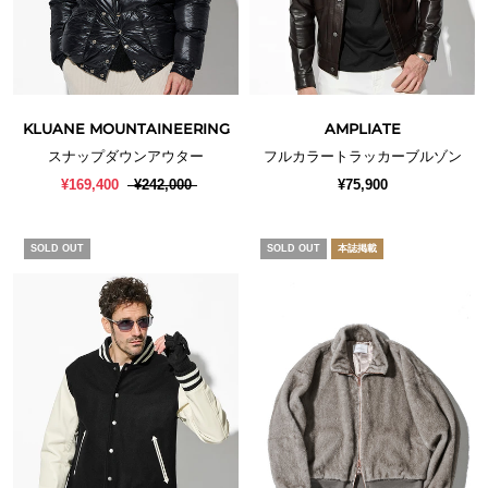
KLUANE MOUNTAINEERING
AMPLIATE
スナップダウンアウター
フルカラートラッカーブルゾン
¥169,400
¥242,000
¥75,900
SOLD OUT
SOLD OUT
本誌掲載