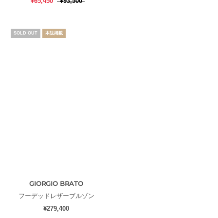
¥65,450
¥93,500
SOLD OUT
本誌掲載
GIORGIO BRATO
KIRYUYRIK
フーデッドレザーブルゾン
フーディー
¥279,400
¥99,000