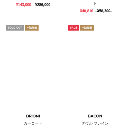
ト
¥143,000
¥286,000
¥40,810
¥58,300
SOLD OUT
本誌掲載
SALE
本誌掲載
BRIONI
BACON
カーコート
ダヴル フレイン