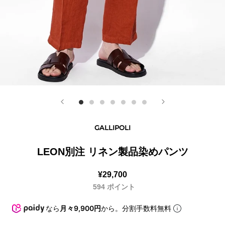
GALLIPOLI
LEON別注 リネン製品染めパンツ
¥29,700
594
ポイント
なら
月々9,900円
から。分割手数料無料