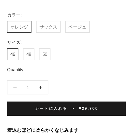
カラー:
オレンジ
サックス
ベージュ
サイズ:
46
48
50
Quantity:
カートに入れる
¥29,700
着込むほどに柔らかくなじみます