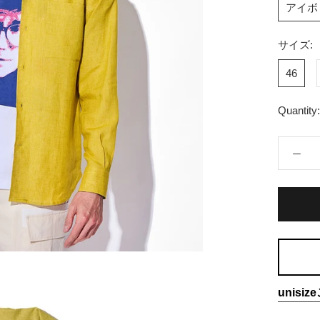
アイボ
サイズ:
46
Quantity:
unis