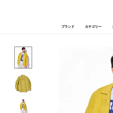
Skip
to
content
ブランド
カテゴリー
ブランド