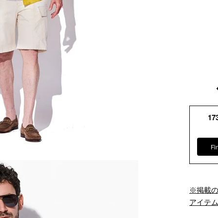
17
Fi
※掲載
アイテ