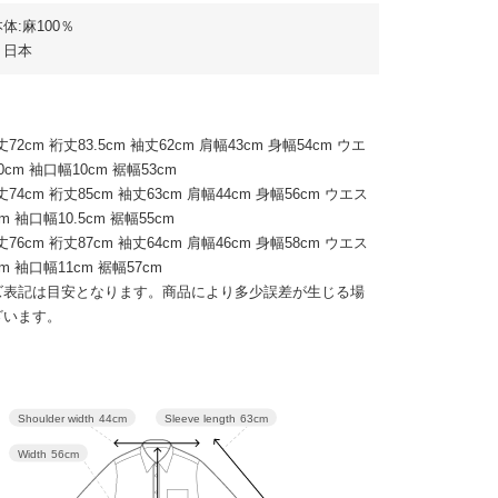
体:麻100％
：日本
丈72cm 裄丈83.5cm 袖丈62cm 肩幅43cm 身幅54cm ウエ
cm 袖口幅10cm 裾幅53cm
丈74cm 裄丈85cm 袖丈63cm 肩幅44cm 身幅56cm ウエス
m 袖口幅10.5cm 裾幅55cm
丈76cm 裄丈87cm 袖丈64cm 肩幅46cm 身幅58cm ウエス
m 袖口幅11cm 裾幅57cm
ズ表記は目安となります。商品により多少誤差が生じる場
ざいます。
Sleeve length
63cm
Shoulder width
44cm
Width
56cm