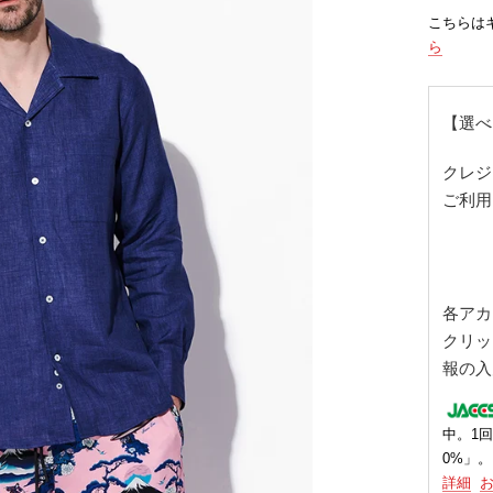
こちらは
ら
【選べ
クレジ
ご利用
各アカ
クリッ
報の入
中。1回
0%」。
詳細