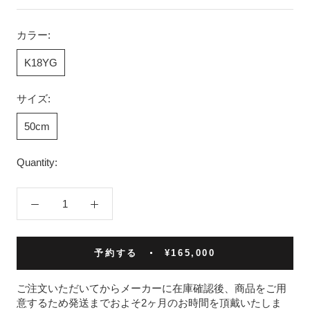
カラー:
K18YG
サイズ:
50cm
Quantity:
予約する
¥165,000
ご注文いただいてからメーカーに在庫確認後、商品をご用
意するため発送までおよそ2ヶ月のお時間を頂戴いたしま