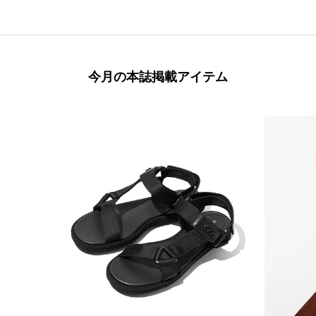
今月の本誌掲載アイテム
本誌掲載