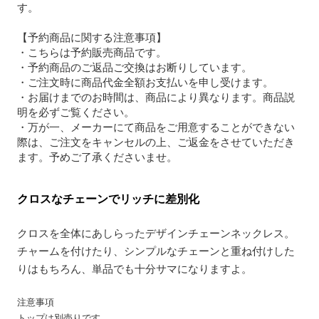
す。

【予約商品に関する注意事項】

・こちらは予約販売商品です。

・予約商品のご返品ご交換はお断りしています。

・ご注文時に商品代金全額お支払いを申し受けます。

・お届けまでのお時間は、商品により異なります。商品説
明を必ずご覧ください。

・万が一、メーカーにて商品をご用意することができない
際は、ご注文をキャンセルの上、ご返金をさせていただき
ます。予めご了承くださいませ。
クロスなチェーンでリッチに差別化
クロスを全体にあしらったデザインチェーンネックレス。
チャームを付けたり、シンプルなチェーンと重ね付けした
りはもちろん、単品でも十分サマになりますよ。
注意事項
トップは別売りです。