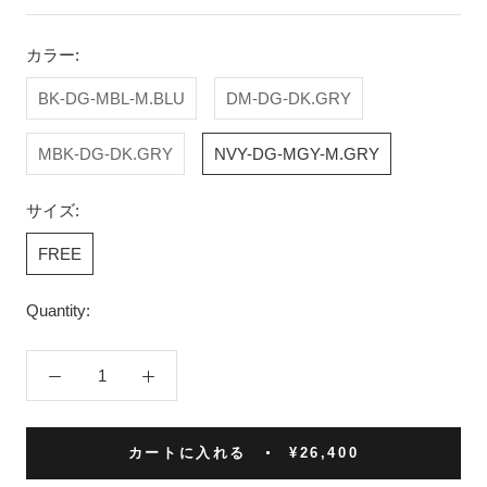
カラー:
BK-DG-MBL-M.BLU
DM-DG-DK.GRY
MBK-DG-DK.GRY
NVY-DG-MGY-M.GRY
サイズ:
FREE
Quantity:
カートに入れる
¥26,400