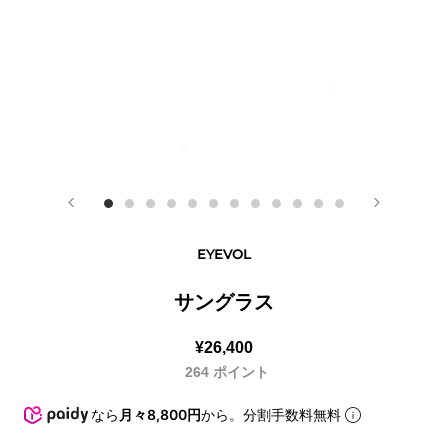
EYEVOL
サングラス
¥26,400
264
ポイント
なら
月々8,800円
から。分割手数料無料