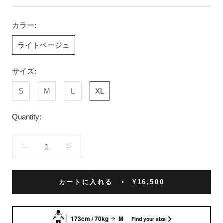
カラー:
ライトベージュ
サイズ:
S
M
L
XL
Quantity:
カートに入れる
¥16,500
173cm / 70kg
M
Find your size