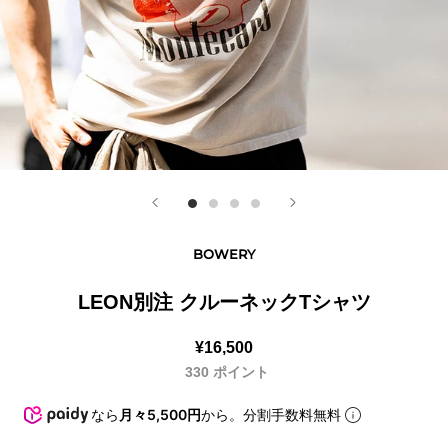
BOWERY
LEON別注 クルーネックTシャツ
¥16,500
330
ポイント
なら
月々5,500円
から。分割手数料無料