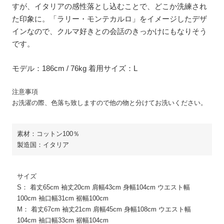
すが、イタリアの感性落とし込むことで、どこか洗練され
た印象に。「ラリー・モンテカルロ」をイメージしたデザ
インなので、クルマ好きとの会話のきっかけにもなりそう
です。
モデル：186cm / 76kg 着用サイズ：L
注意事項
お洗濯の際、色落ち致しますので他の物と分けてお洗いください。
素材：コットン100％
製造国：イタリア
サイズ
S： 着丈65cm 袖丈20cm 肩幅43cm 身幅104cm ウエスト幅
100cm 袖口幅31cm 裾幅100cm
M： 着丈67cm 袖丈21cm 肩幅45cm 身幅108cm ウエスト幅
104cm 袖口幅33cm 裾幅104cm