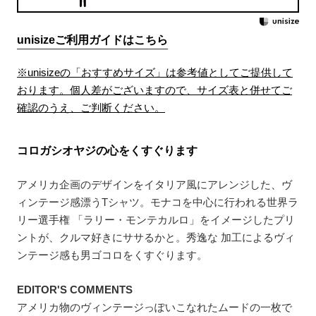
unisizeご利用ガイドはこちら
※unisizeの「おすすめサイズ」は参考値としてご提供して
おります。個人差がございますので、サイズ表と併せてご
確認のうえ、ご判断ください。
コロガシオヤジの心をくすぐります
アメリカ企画のデザインをイタリア風にアレンジした、ヴ
ィンテージ感漂うTシャツ。モナコを中心に行われる世界ラ
リー選手権 「ラリー・モンテカルロ」をイメージしたプリ
ントが、クルマ好きにササるかと。秀逸な 加工によるヴィ
ンテージ感も男ゴコロをくすぐります。
EDITOR'S COMMENTS
アメリカ物のヴィンテージっぽいこなれたムードの一枚で