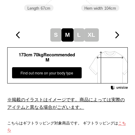
Length
67cm
Hem width
104cm
S
M
L
XL
173cm 70kgRecommended
M
Find out more on your body type
※掲載のイラストはイメージです。商品によっては実際の
アイテムと異なる場合がございます。
こちらはギフトラッピング対象商品です。 ギフトラッピングは
こち
ら